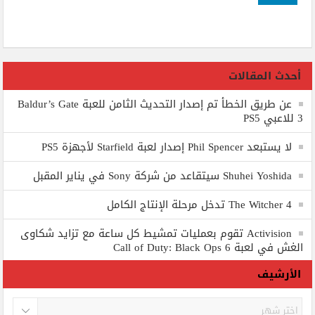
أحدث المقالات
عن طريق الخطأ تم إصدار التحديث الثامن للعبة Baldur’s Gate
3 للاعبي PS5
لا يستبعد Phil Spencer إصدار لعبة Starfield لأجهزة PS5
Shuhei Yoshida سيتقاعد من شركة Sony في يناير المقبل
The Witcher 4 تدخل مرحلة الإنتاج الكامل
Activision تقوم بعمليات تمشيط كل ساعة مع تزايد شكاوى
الغش في لعبة Call of Duty: Black Ops 6
الأرشيف
الأرشيف