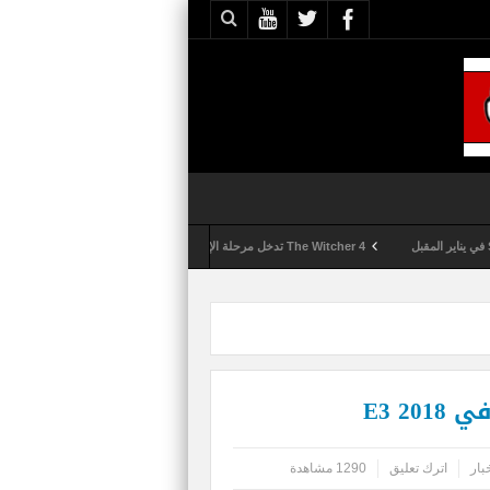
The Witcher 4 تدخل مرحلة الإنتاج الكامل
Activision تقوم بعمليات تمشيط كل ساعة مع تزايد شكاوى الغش في لعبة Call of Duty: Black Ops 6
بار
اترك تعليق
1290 مشاهدة