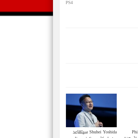
PS4
Phil S
Shuhei Yoshida سيتقاعد