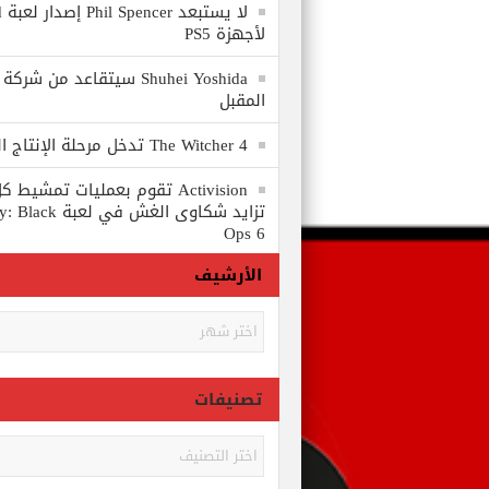
لا
لأجهزة PS5
المقبل
The Witcher 4 تدخل مرحلة الإنتاج الكامل
Activision تقوم بعمليات تمشي
تزايد شكاوى الغش في
Ops 6
الأرشيف
الأرشيف
تصنيفات
تصنيفات