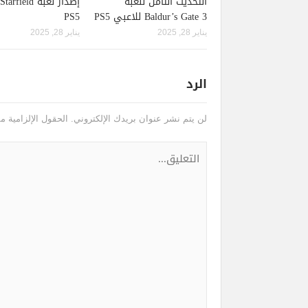
التحديث الثامن للعبة
Baldur’s Gate 3 للاعبي PS5
PS5
يناير 28, 2025
يناير 28, 2025
الرد
لن يتم نشر عنوان بريدك الإلكتروني.
الحقول الإلزامية مش