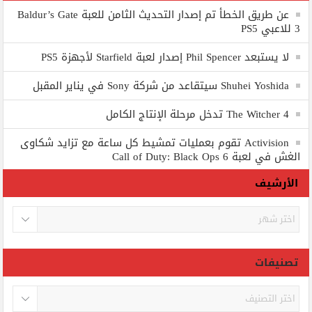
عن طريق الخطأ تم إصدار التحديث الثامن للعبة Baldur’s Gate
3 للاعبي PS5
لا يستبعد Phil Spencer إصدار لعبة Starfield لأجهزة PS5
Shuhei Yoshida سيتقاعد من شركة Sony في يناير المقبل
The Witcher 4 تدخل مرحلة الإنتاج الكامل
Activision تقوم بعمليات تمشيط كل ساعة مع تزايد شكاوى
الغش في لعبة Call of Duty: Black Ops 6
الأرشيف
الأرشيف
تصنيفات
تصنيفات