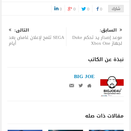
شارك
0
0
0
0
0
السابق:
التالى:
موعد إصدار يد تحكم Duke
SEGA تلمح لإعلان غامض بعد
لجهاز Xbox One
أيام
نبذة عن الكاتب
BIG JOE
مقالات ذات صله