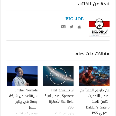
نبذة عن الكاتب
BIG JOE
مقالات ذات صله
عن طريق الخطأ تم
لا يستبعد Phil
Shuhei Yoshida
إصدار التحديث
Spencer إصدار لعبة
سيتقاعد من شركة
الثامن للعبة
Starfield لأجهزة
Sony في يناير
Baldur’s Gate 3
PS5
المقبل
للاعبي PS5
يناير 28, 2025
نوفمبر 27, 2024