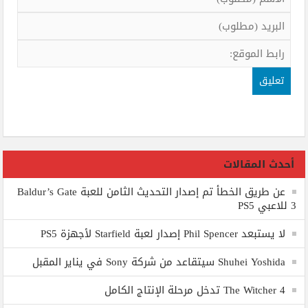
أحدث المقالات
عن طريق الخطأ تم إصدار التحديث الثامن للعبة Baldur’s Gate
3 للاعبي PS5
لا يستبعد Phil Spencer إصدار لعبة Starfield لأجهزة PS5
Shuhei Yoshida سيتقاعد من شركة Sony في يناير المقبل
The Witcher 4 تدخل مرحلة الإنتاج الكامل