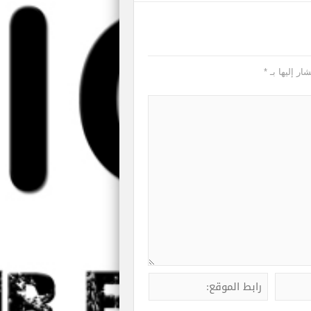
ار إليها بـ
*