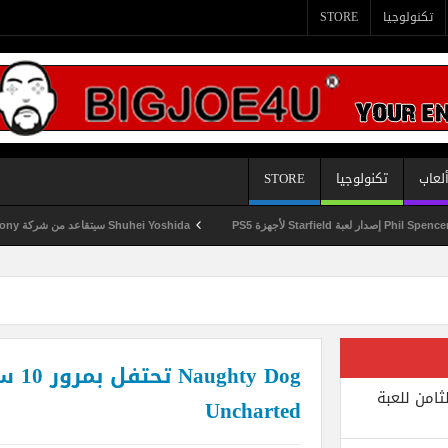
تكنولوجيا
STORE
لعاب
تكنولوجيا
STORE
Shuhei Yoshida سيتقاعد من شركة Sony في يناير المقبل
y Dog
ثامن للعبة
Uncharted