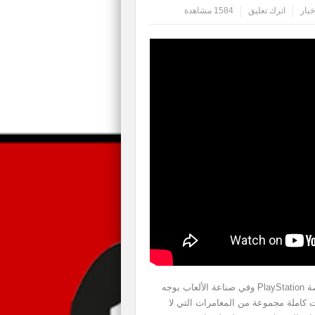
خبار
اترك تعليق
1584 مشاهدة
واحدة من أهم سلاسل الألعاب التي ظهرت في تاريخ منصة PlayStation وفي صناعة الألعاب بوجه
Unchar التي قدمت لنا على مدار 10 سنوات كاملة مجموعة من المغامرات التي لا