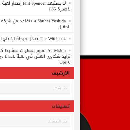
لا
لأجهزة PS5
المقبل
The Witcher 4 تدخل مرحلة الإنتاج الكامل
Activision تقوم بعمليات تمشي
تزايد شكاوى الغش في
Ops 6
الأرشيف
الأرشيف
تصنيفات
تصنيفات