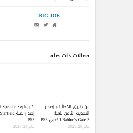
BIG JOE
مقالات ذات صله
عن طريق الخطأ تم إصدار
لا يستبعد pencer
التحديث الثامن للعبة
Baldur’s Gate 3 للاعبي PS5
PS5
يناير 28, 2025
يناير 28, 2025