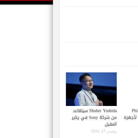
Phil S
Shuhei Yoshida سيتقاعد
إصدار لعبة Starfield لأجهزة
من شركة Sony في يناير
المقبل
نوفمبر 27, 2024