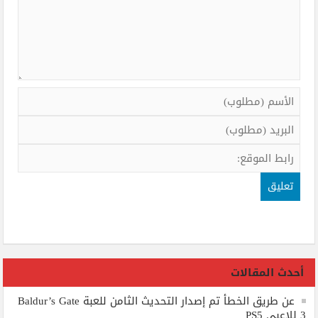
أحدث المقالات
عن طريق الخطأ تم إصدار التحديث الثامن للعبة Baldur’s Gate
3 للاعبي PS5