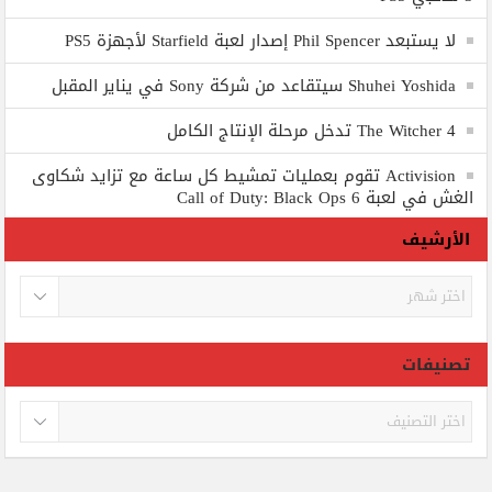
لا يستبعد Phil Spencer إصدار لعبة Starfield لأجهزة PS5
Shuhei Yoshida سيتقاعد من شركة Sony في يناير المقبل
The Witcher 4 تدخل مرحلة الإنتاج الكامل
Activision تقوم بعمليات تمشيط كل ساعة مع تزايد شكاوى
الغش في لعبة Call of Duty: Black Ops 6
الأرشيف
الأرشيف
تصنيفات
تصنيفات