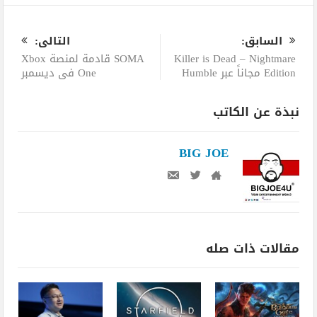
0
السابق:
التالى:
Killer is Dead – Nightmare
SOMA قادمة لمنصة Xbox
Edition مجاناً عبر Humble
One في ديسمبر
نبذة عن الكاتب
BIG JOE
مقالات ذات صله