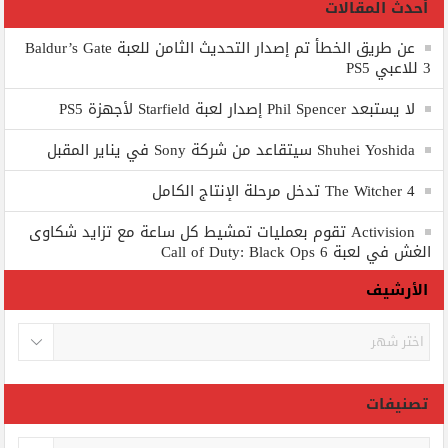
أحدث المقالات
عن طريق الخطأ تم إصدار التحديث الثامن للعبة Baldur’s Gate
3 للاعبي PS5
لا يستبعد Phil Spencer إصدار لعبة Starfield لأجهزة PS5
Shuhei Yoshida سيتقاعد من شركة Sony في يناير المقبل
The Witcher 4 تدخل مرحلة الإنتاج الكامل
Activision تقوم بعمليات تمشيط كل ساعة مع تزايد شكاوى
الغش في لعبة Call of Duty: Black Ops 6
الأرشيف
الأرشيف
تصنيفات
تصنيفات