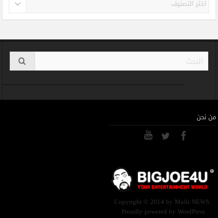
من نحن
Copyright © 2014 by Multi NEWS.
Proudly powered by WordPress.