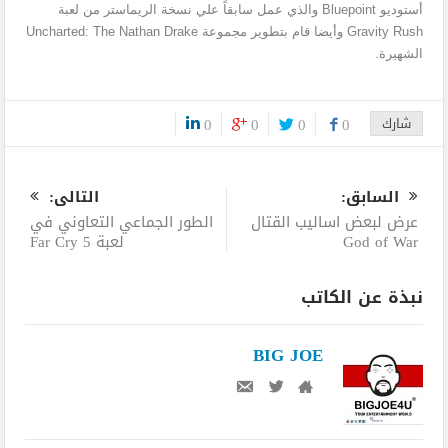
أستوديو Bluepoint والذي عمل سابقاً علي نسخة الريماستر من لعبة
Gravity Rush وأيضا قام بتطوير مجموعة Uncharted: The Nathan Drake
الشهيرة.
شارك
0
0
0
0
0
السابق:
التالى:
عرض لبعض اساليب القتال
الطور الجماعي التعاوني في
God of War
لعبة Far Cry 5
نبذة عن الكاتب
BIG JOE