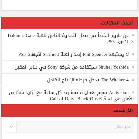
أحدث المقالات
عن طريق الخطأ تم إصدار التحديث الثامن للعبة Baldur’s Gate
3 للاعبي PS5
لا يستبعد Phil Spencer إصدار لعبة Starfield لأجهزة PS5
Shuhei Yoshida سيتقاعد من شركة Sony في يناير المقبل
The Witcher 4 تدخل مرحلة الإنتاج الكامل
Activision تقوم بعمليات تمشيط كل ساعة مع تزايد شكاوى
الغش في لعبة Call of Duty: Black Ops 6
الأرشيف
الأرشيف