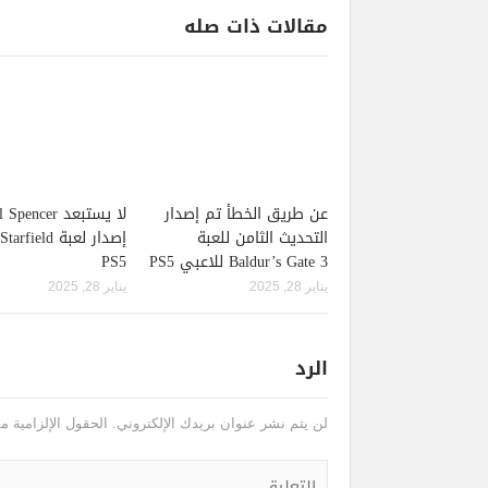
مقالات ذات صله
عن طريق الخطأ تم إصدار
لا يستبعد pencer
التحديث الثامن للعبة
Baldur’s Gate 3 للاعبي PS5
PS5
يناير 28, 2025
يناير 28, 2025
الرد
لن يتم نشر عنوان بريدك الإلكتروني.
الحقول الإلزامية مش