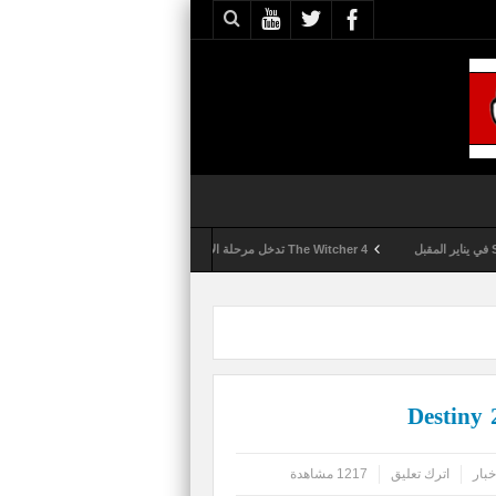
The Witcher 4 تدخل مرحلة الإنتاج الكامل
Activision تقوم بعمليات تمشيط كل ساعة مع تزايد شكاوى الغش في لعبة Call of Duty: Black Ops 6
خبار
اترك تعليق
1217 مشاهدة