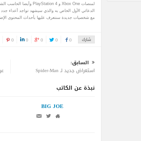
لمنصات Xbox One و tation 4
الدعائي الأول الخاص به والذي سيشهد تواجد أعداء جدد 
مع شخصيات جديدة سنتعرف عليها بأحداث المحتوى الإضا
شارك
0
0
0
0
0
السابق:
استعراض جديد لـ Spider-Man
عرض
نبذة عن الكاتب
BIG JOE