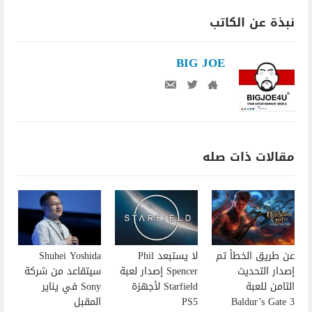
نبذة عن الكاتب
BIG JOE
مقالات ذات صله
عن طريق الخطأ تم
لا يستبعد Phil
Shuhei Yoshida
إصدار التحديث
Spencer إصدار لعبة
سيتقاعد من شركة
الثامن للعبة
Starfield لأجهزة
Sony في يناير
Baldur’s Gate 3
PS5
المقبل