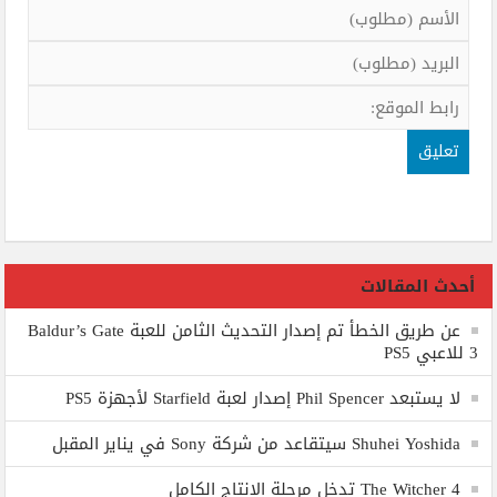
أحدث المقالات
عن طريق الخطأ تم إصدار التحديث الثامن للعبة Baldur’s Gate
3 للاعبي PS5
لا يستبعد Phil Spencer إصدار لعبة Starfield لأجهزة PS5
Shuhei Yoshida سيتقاعد من شركة Sony في يناير المقبل
The Witcher 4 تدخل مرحلة الإنتاج الكامل