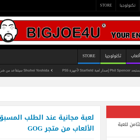
تكنولوجيا
STORE
لعاب
تكنولوجيا
STORE
Shuhei Yoshida سيتقاعد من شركة Sony في يناير المقبل
لعبة مجانية عند الطلب المسب
ثامن للعبة
الألعاب من متجر GOG