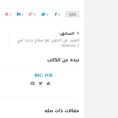
شارك
0
0
0
0
0
السابق:
المزيد من الجنون مع سلاح جديد في
Splatoon 2
نبذة عن الكاتب
BIG JOE
مقالات ذات صله