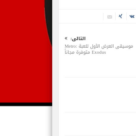
التالى:
موسيقى العرض الأول للعبة Metro:
Exodus متوفرة مجاناً