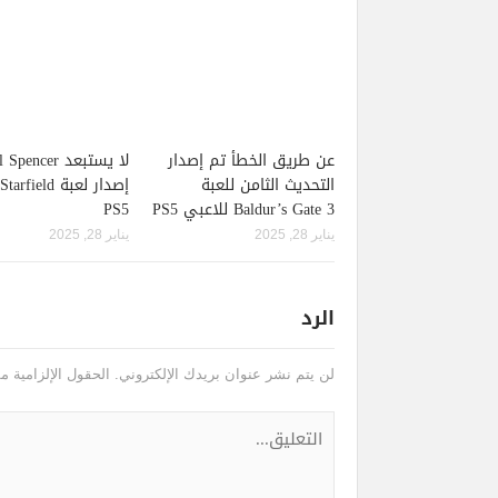
عن طريق الخطأ تم إصدار
لا يستبعد pencer
التحديث الثامن للعبة
Baldur’s Gate 3 للاعبي PS5
PS5
يناير 28, 2025
يناير 28, 2025
الرد
لن يتم نشر عنوان بريدك الإلكتروني.
الحقول الإلزامية مش