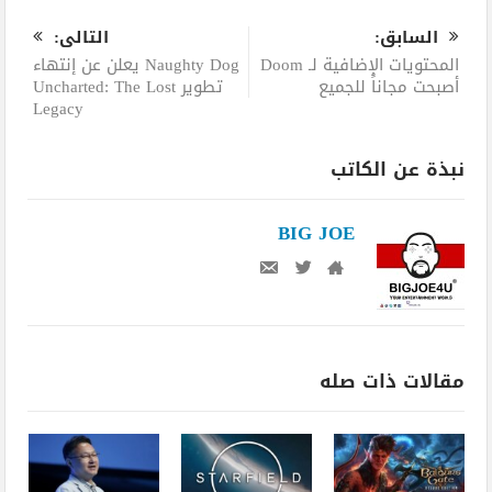
السابق:
التالى:
المحتويات الإضافية لـ Doom
Naughty Dog يعلن عن إنتهاء
أصبحت مجاناً للجميع
تطوير Uncharted: The Lost
Legacy
نبذة عن الكاتب
BIG JOE
مقالات ذات صله