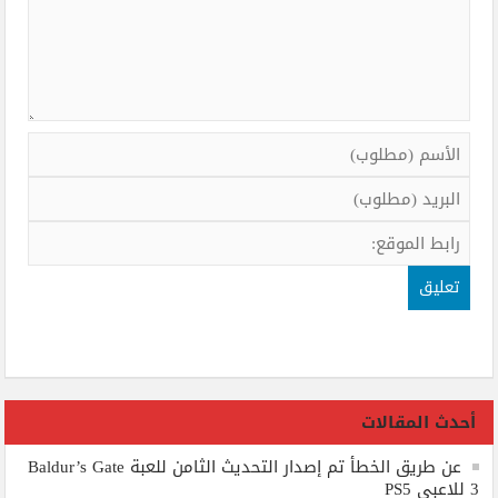
أحدث المقالات
عن طريق الخطأ تم إصدار التحديث الثامن للعبة Baldur’s Gate
3 للاعبي PS5