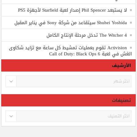
لا يستبعد Phil Spencer إصدار لعبة Starfield لأجهزة PS5
Shuhei Yoshida سيتقاعد من شركة Sony في يناير المقبل
The Witcher 4 تدخل مرحلة الإنتاج الكامل
Activision تقوم بعمليات تمشيط كل ساعة مع تزايد شكاوى
الغش في لعبة Call of Duty: Black Ops 6
الأرشيف
الأرشيف
تصنيفات
تصنيفات