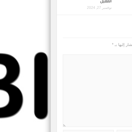
المقبل
نوفمبر 27, 2024
ار إليها بـ
*