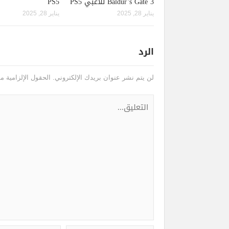
Baldur’s Gate 3 للاعبي PS5
PS5
يناير 28, 2025
يناير 28, 2025
الرد
لن يتم نشر عنوان بريدك الإلكتروني.
الحقول الإلزامية مش