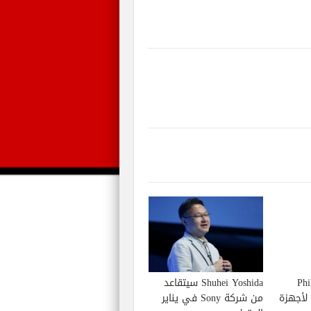
Phil S
Shuhei Yoshida سيتقاعد
إصدار لعبة Starfield لأجهزة
من شركة Sony في يناير