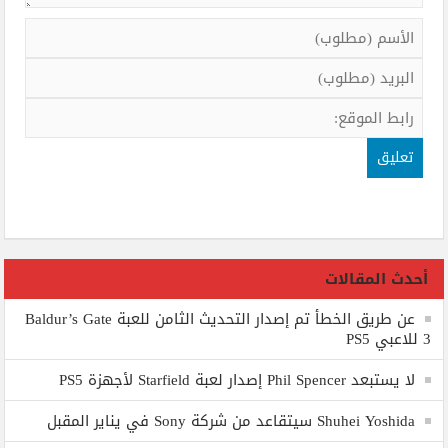
أحدث المقالات
عن طريق الخطأ تم إصدار التحديث الثامن للعبة Baldur’s Gate
3 للاعبي PS5
لا يستبعد Phil Spencer إصدار لعبة Starfield لأجهزة PS5
Shuhei Yoshida سيتقاعد من شركة Sony في يناير المقبل