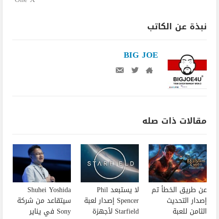
نبذة عن الكاتب
BIG JOE
مقالات ذات صله
عن طريق الخطأ تم
لا يستبعد Phil
Shuhei Yoshida
إصدار التحديث
Spencer إصدار لعبة
سيتقاعد من شركة
الثامن للعبة
Starfield لأجهزة
Sony في يناير