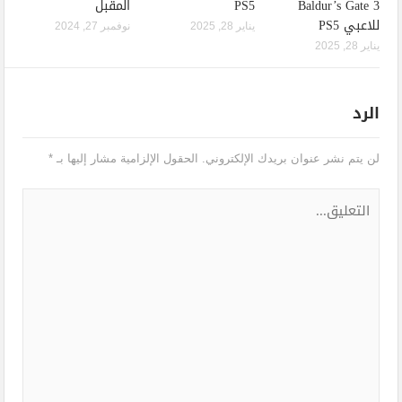
Baldur’s Gate 3
PS5
المقبل
للاعبي PS5
يناير 28, 2025
نوفمبر 27, 2024
يناير 28, 2025
الرد
لن يتم نشر عنوان بريدك الإلكتروني.
الحقول الإلزامية مشار إليها بـ
*