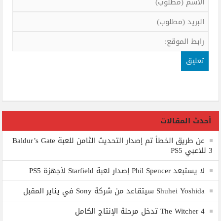
أحدث المقالات
عن طريق الخطأ تم إصدار التحديث الثامن للعبة Baldur’s Gate
3 للاعبي PS5
لا يستبعد Phil Spencer إصدار لعبة Starfield لأجهزة PS5
Shuhei Yoshida سيتقاعد من شركة Sony في يناير المقبل
The Witcher 4 تدخل مرحلة الإنتاج الكامل