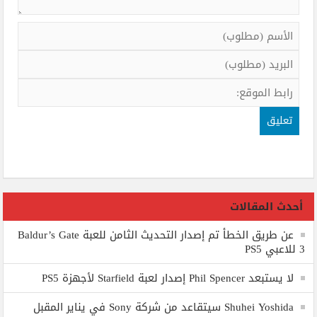
أحدث المقالات
عن طريق الخطأ تم إصدار التحديث الثامن للعبة Baldur’s Gate
3 للاعبي PS5
لا يستبعد Phil Spencer إصدار لعبة Starfield لأجهزة PS5
Shuhei Yoshida سيتقاعد من شركة Sony في يناير المقبل