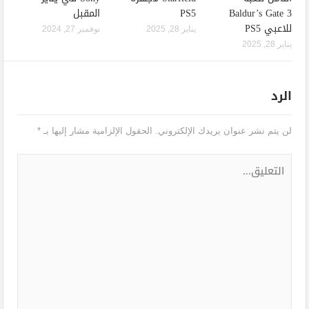
Baldur’s Gate 3
PS5
المقبل
للاعبي PS5
يناير 28, 2025
نوفمبر 27, 2024
يناير 28, 2025
الرد
لن يتم نشر عنوان بريدك الإلكتروني.
الحقول الإلزامية مشار إليها بـ
*