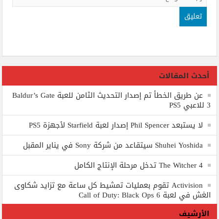
أحدث المقالات
عن طريق الخطأ تم إصدار التحديث الثامن للعبة Baldur’s Gate
3 للاعبي PS5
لا يستبعد Phil Spencer إصدار لعبة Starfield لأجهزة PS5
Shuhei Yoshida سيتقاعد من شركة Sony في يناير المقبل
The Witcher 4 تدخل مرحلة الإنتاج الكامل
Activision تقوم بعمليات تمشيط كل ساعة مع تزايد شكاوى
الغش في لعبة Call of Duty: Black Ops 6
الأرشيف